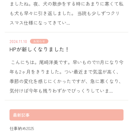
ましたね。夜、犬の散歩をする時にあまりに寒くて私
も犬も早々に引き返しました。 当院も少しずつクリ
スマス仕様になってきてい...
2024.11.10
お知らせ
HPが新しくなりました！
こんにちは。尾崎洋美です。早いもので11月になり今
年も2ヶ月をきりました。つい最近まで気温が高く、
季節の変化を感じにくかったですが、急に寒くなり、
気付けば今年も残りわずかでびっくりしていま...
最新記事
仕事納め2025