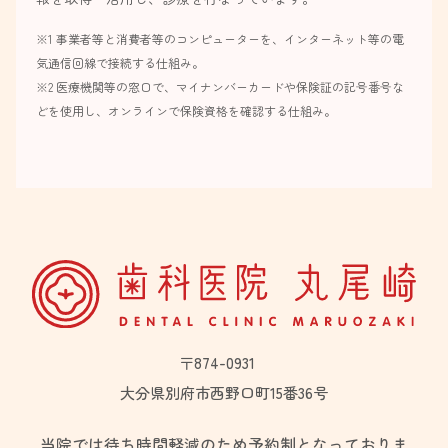
※1 事業者等と消費者等のコンピューターを、インターネット等の電
気通信回線で接続する仕組み。
※2 医療機関等の窓口で、マイナンバーカードや保険証の記号番号な
どを使用し、オンラインで保険資格を確認する仕組み。
〒874-0931
大分県別府市西野口町15番36号
当院では
待ち時間軽減のため予約制
となっておりま