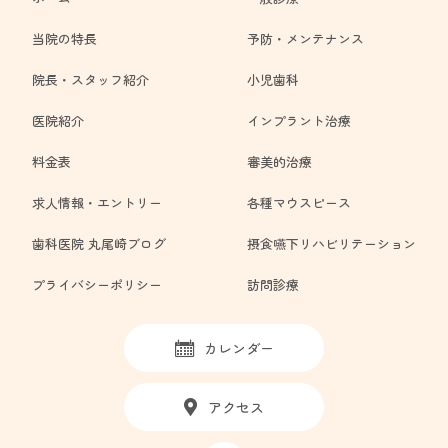
当院の特長
予防・メンテナンス
院長・スタッフ紹介
小児歯科
医院紹介
インプラント治療
料金表
審美的治療
求人情報・エントリー
各種マウスピース
歯科医院 丸尾崎ブログ
摂食嚥下リハビリテーション
プライバシーポリシー
訪問診療
カレンダー
アクセス