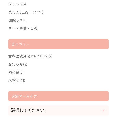
クリスマス
第18回BESST（ﾆｺｴｽ）
開院６周年
リハ・栄養・口腔
カテゴリー
歯科医院丸尾崎について(2)
お知らせ(3)
勉強会(3)
未指定(41)
月別アーカイブ