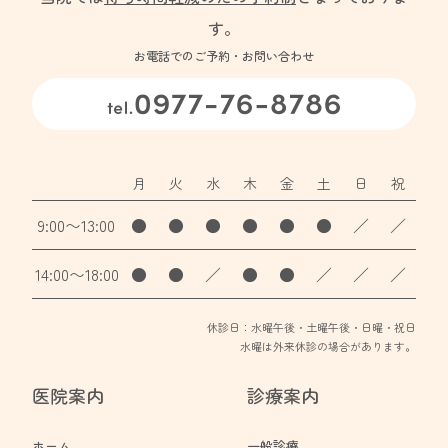
す。
お電話でのご予約・お問い合わせ
月
火
水
木
金
土
日
祝
9:00〜13:00
●
●
●
●
●
●
／
／
14:00〜18:00
●
●
／
●
●
／
／
／
休診日：水曜午後・土曜午後・日曜・祝日
水曜は外来休診の場合があります。
医院案内
診療案内
ホーム
一般診療