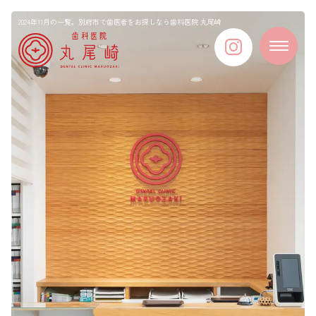
2024年11月の一覧。別府市で歯医者をお探しなら歯科医院 丸尾崎