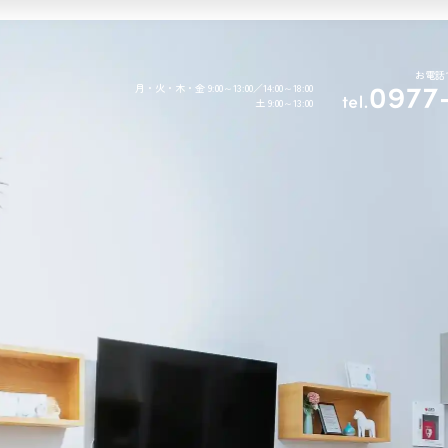
・メンテナンス
小児歯科
お電話
月・火・木・金 9:00～13:00／14:00～18:00
土 9:00～13:00
摂食嚥下
マウスピース
リハビリテーション