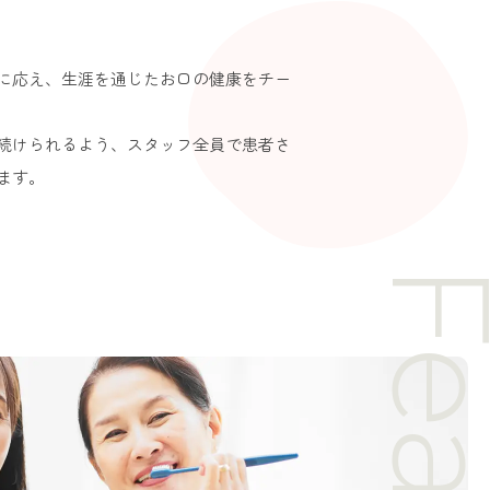
に応え、生涯を通じたお口の健康をチー
続けられるよう、スタッフ全員で患者さ
ます。