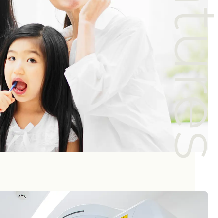
Featur