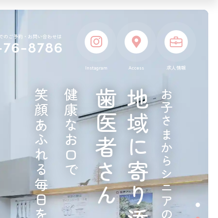
インプラント
でのご予約・お問い合わせは
訪問診療
Instagram
Access
求人情報
笑顔あふれる毎日をサポート
健康なお口で
歯医者さん
地域に寄り添う
お子さまからシニアの方まで