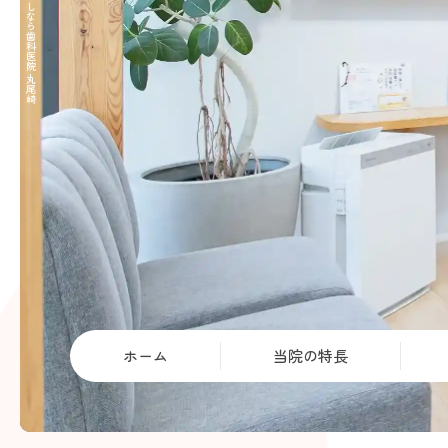
別府市で歯医者をお探しなら歯科医院 丸尾崎
ホーム
当院の特長
一般歯科