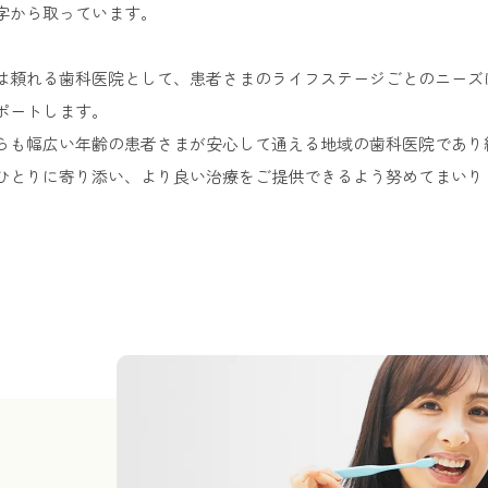
字から取っています。
は頼れる歯科医院として、患者さまのライフステージごとのニーズ
ポートします。
らも幅広い年齢の患者さまが安心して通える地域の歯科医院であり
ひとりに寄り添い、より良い治療をご提供できるよう努めてまいり