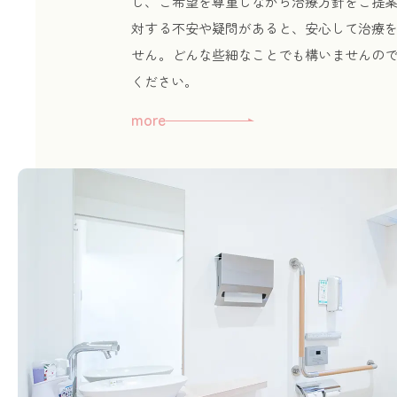
し、ご希望を尊重しながら治療方針をご提
対する不安や疑問があると、安心して治療
せん。どんな些細なことでも構いませんの
ください。
more