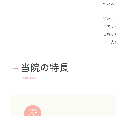
の頭文
私たち
ムでサ
これか
ま一人
当院の特長
Features
Feature
01