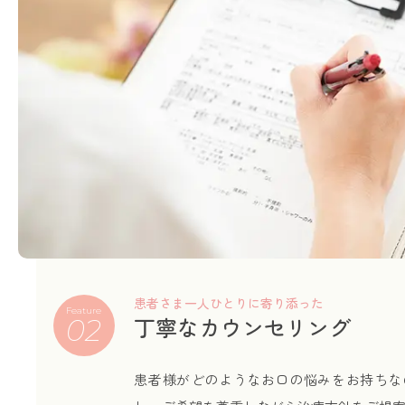
患者さま一人ひとりに寄り添った
Feature
丁寧なカウンセリング
02
患者様がどのようなお口の悩みをお持ちな