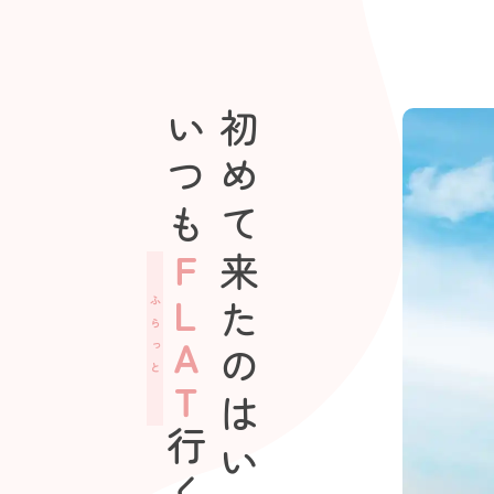
審美的治療
いつも
初めて来たのはいつだろう
ＦＬＡＴ