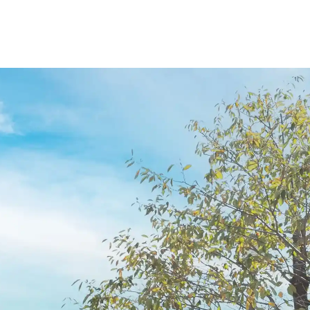
摂食嚥下
各種マウスピース
リハビリテーション