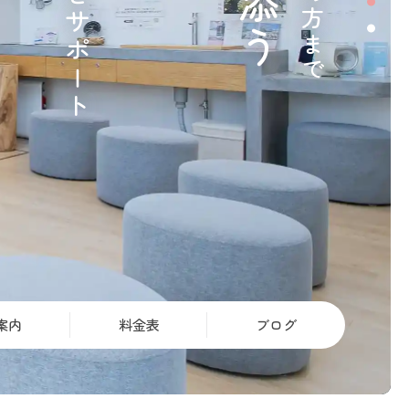
案内
料金表
ブログ
インプラント