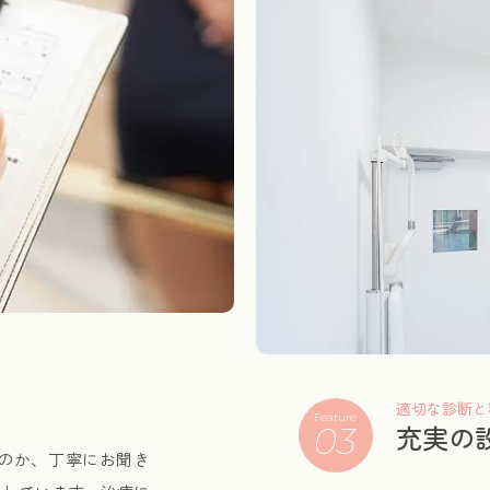
適切な診断と
Feature
充実の
03
のか、丁寧にお聞き