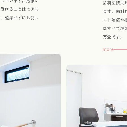
案しています。治療に
歯科医院丸
を受けることはできま
ます。歯科
で、遠慮せずにお話し
ント治療や
はすべて滅
万全です。
more