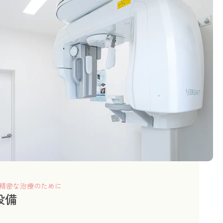
精密な治療のために
設備